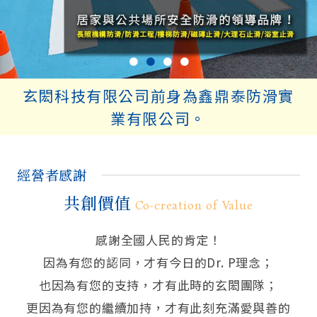
●
●
●
●
玄閎科技有限公司前身為鑫鼎泰防滑實
業有限公司。
經營者感謝
共創價值
Co-creation of Value
感謝全國人民的肯定！
因為有您的認同，才有今日的Dr. P理念；
也因為有您的支持，才有此時的玄閎團隊；
更因為有您的繼續加持，才有此刻充滿愛與善的