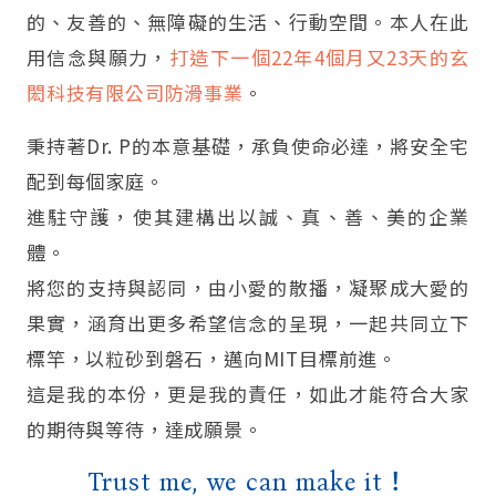
的、友善的、無障礙的生活、行動空間。本人在此
用信念與願力，
打造下一個22年4個月又23天的玄
閎科技有限公司防滑事業
。
秉持著Dr. P的本意基礎，承負使命必達，將安全宅
配到每個家庭。
進駐守護，使其建構出以誠、真、善、美的企業
體。
將您的支持與認同，由小愛的散播，凝聚成大愛的
果實，涵育出更多希望信念的呈現，一起共同立下
標竿，以粒砂到磐石，邁向MIT目標前進。
這是我的本份，更是我的責任，如此才能符合大家
的期待與等待，達成願景。
Trust me, we can make it！