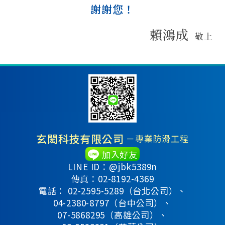
謝謝您！
賴鴻成
敬上
玄閎科技有限公司
－專業防滑工程
加入好友
LINE ID：@jbk5389n
傳真：02-8192-4369
電話：
02-2595-5289（台北公司）、
04-2380-8797（台中公司）、
07-5868295（高雄公司）、