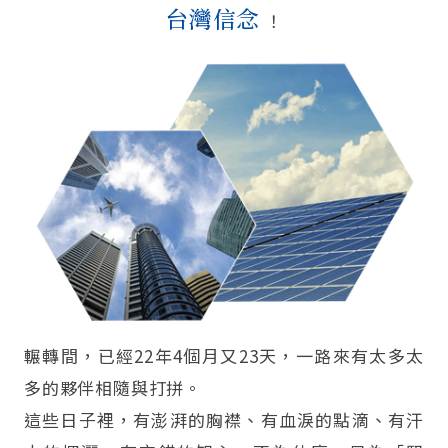
台灣信念
！
輾轉間，已經22年4個月又23天，一路來有太多太
多的夥伴相隨與打拼。
這些日子裡，有澎湃的胸襟、有血淚的點滴、有汗