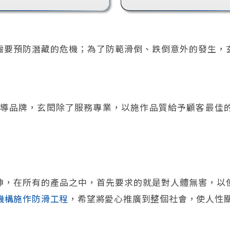
需要預防潛藏的危機；為了防範滑倒、跌倒意外的發生，
。
導品牌，玄閎除了服務專業，以施作品質給予顧客最佳
神，在所有的產品之中，首先要求的就是對人體無害，以
機構施作防滑工程
，希望將愛心推廣到整個社會，使人性