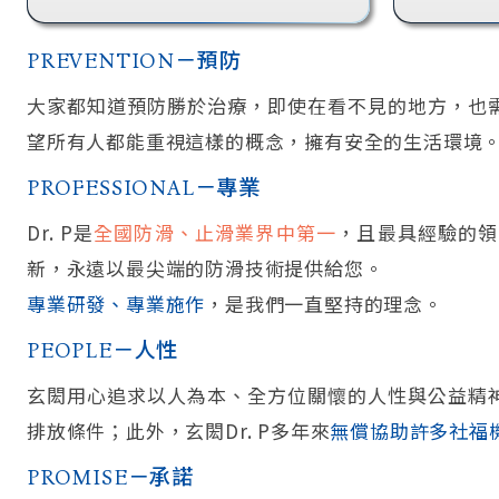
－預防
PREVENTION
大家都知道預防勝於治療，即使在看不見的地方，也
望所有人都能重視這樣的概念，擁有安全的生活環境
－專業
PROFESSIONAL
Dr. P是
全國防滑、止滑業界中第一
，且最具經驗的領
新，永遠以最尖端的防滑技術提供給您。
專業研發、專業施作
，是我們一直堅持的理念。
－人性
PEOPLE
玄閎用心追求以人為本、全方位關懷的人性與公益精
排放條件；此外，玄閎Dr. P多年來
無償協助許多社福
－承諾
PROMISE