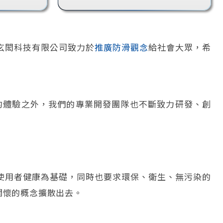
玄閎科技有限公司致力於
推廣防滑觀念
給社會大眾，希
的體驗之外，我們的專業開發團隊也不斷致力研發、創
使用者健康為基礎，同時也要求環保、衛生、無污染的
關懷的概念擴散出去。