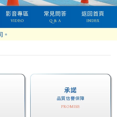
影音專區
常見問答
返回首頁
VIDEO
Q & A
INDEX
司。
承諾
品質信譽保障
PROMISE