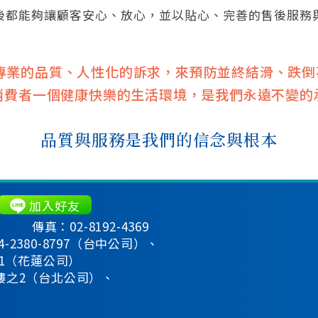
後都能夠讓顧客安心、放心，並以貼心、完善的售後服務
P以專業的品質、人性化的訴求，來預防並終結滑、跌
消費者一個健康快樂的生活環境，是我們永遠不變的
品質與服務是我們的信念與根本
加入好友
傳真：02-8192-4369
4-2380-8797（台中公司）、
3231（花蓮公司）
1樓之2（台北公司）、