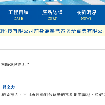
工程實績
產品認證
最新消息
CASE
CERT.
NEWS
閎科技有限公司前身為鑫鼎泰防滑實業有限公
？
的開銷傷腦筋呢？
您一臂之力！
小的負擔內，不用再經過刻苦艱辛的初期創業歷程，並避