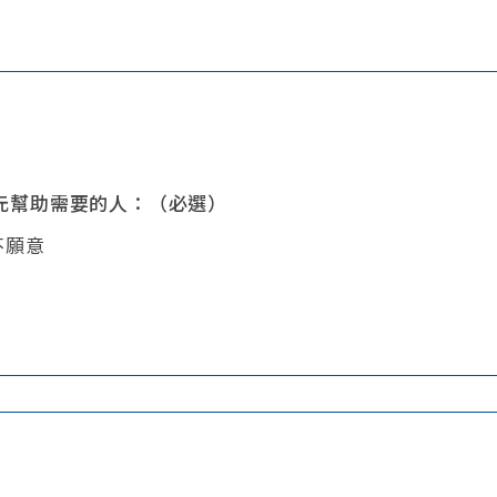
0元幫助需要的人：（必選）
不願意